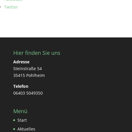
Twitter
Hier finden Sie uns
Adresse
Steinstraße 54
35415 Pohlheim
Telefon
06403 5049350
Menü
Start
Aktuelles