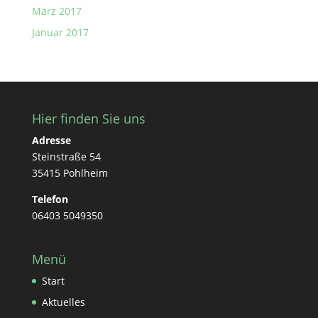
März 2017
Januar 2017
Hier finden Sie uns
Adresse
Steinstraße 54
35415 Pohlheim
Telefon
06403 5049350
Menü
Start
Aktuelles