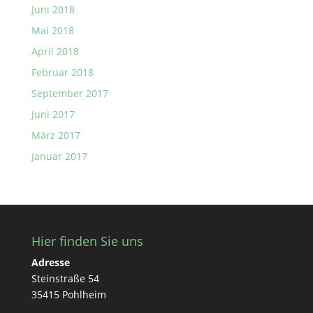
Juni 2018
Mai 2018
April 2018
Februar 2018
September 2017
Juni 2017
März 2017
Januar 2017
Hier finden Sie uns
Adresse
Steinstraße 54
35415 Pohlheim