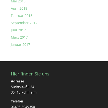
Mai 2018
April 2018
Februar 2018
September 2017
Juni 2017
März 2017
Januar 2017
Hier finden Sie uns
Adresse
Steinstraße 54
35415 Pohlheim
Telefon
06403 5049350