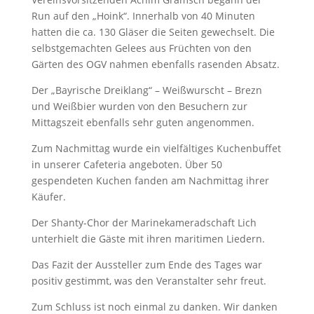
Run auf den „Hoink“. Innerhalb von 40 Minuten
hatten die ca. 130 Gläser die Seiten gewechselt. Die
selbstgemachten Gelees aus Früchten von den
Gärten des OGV nahmen ebenfalls rasenden Absatz.
Der „Bayrische Dreiklang“ – Weißwurscht – Brezn
und Weißbier wurden von den Besuchern zur
Mittagszeit ebenfalls sehr guten angenommen.
Zum Nachmittag wurde ein vielfältiges Kuchenbuffet
in unserer Cafeteria angeboten. Über 50
gespendeten Kuchen fanden am Nachmittag ihrer
Käufer.
Der Shanty-Chor der Marinekameradschaft Lich
unterhielt die Gäste mit ihren maritimen Liedern.
Das Fazit der Aussteller zum Ende des Tages war
positiv gestimmt, was den Veranstalter sehr freut.
Zum Schluss ist noch einmal zu danken. Wir danken