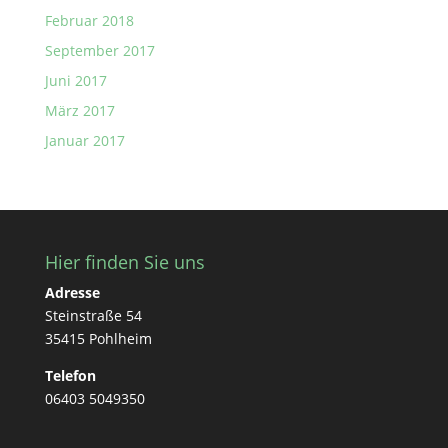
Februar 2018
September 2017
Juni 2017
März 2017
Januar 2017
Hier finden Sie uns
Adresse
Steinstraße 54
35415 Pohlheim
Telefon
06403 5049350